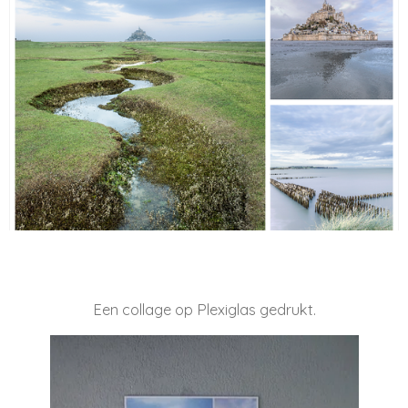
Een collage op Plexiglas gedrukt.