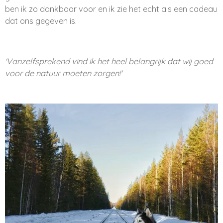
ben ik zo dankbaar voor en ik zie het echt als een cadeau
dat ons gegeven is.
'Vanzelfsprekend vind ik het heel belangrijk dat wij goed
voor de natuur moeten zorgen!'