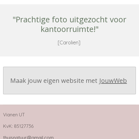
"Prachtige foto uitgezocht voor
kantoorruimte!"
[Carolien]
Maak jouw eigen website met
JouwWeb
Vianen UT
KvK: 85127736
thuisnatuur@gmail.com