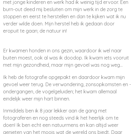
met jonge kinderen en werk had ik weinig tijd ervoor. Een
burn-out deed mij besluiten om mijn werk in de zorg te
stoppen en eerst te herstellen en dan te kijken wat ik nu
verder wilde doen. Mijn herstel heb ik gedaan door
eropuit te gaan; de natuur in!
Er kwamen honden in ons gezin, waardoor ik wel naar
buiten moest, ook al was ik doodop. Ik kwam iets vooruit
met mijn gezondheid, maar mijn gevoel was nog weg...
Ik heb de fotografie opgepakt en daardoor kwam mijn
gevoel weer terug. De verwondering, zonsopkomsten en -
ondergangen, de vogelgeluiden; het kwam allemaal
eindelijk weer mijn hart binnen.
Inmiddels ben ik 8 jaar lekker aan de gang met
fotograferen en nog steeds vind ik het heerlijk om te
doen! Ik ben echt een natuurmens en kan altijd weer
genieten van het moois wat de wereld ons biedt. Daar