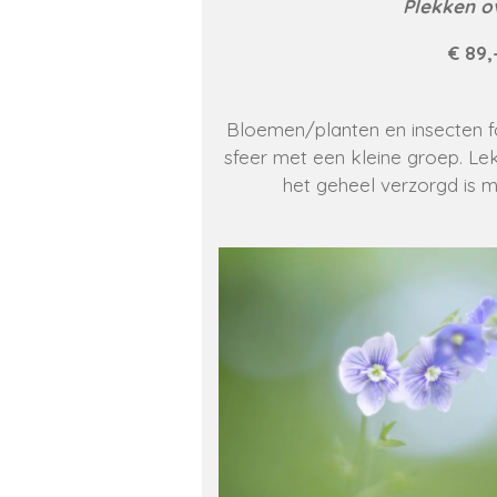
Plekken o
€ 89,
Bloemen/planten en insecten fo
sfeer met een kleine groep. Lek
het geheel verzorgd is m