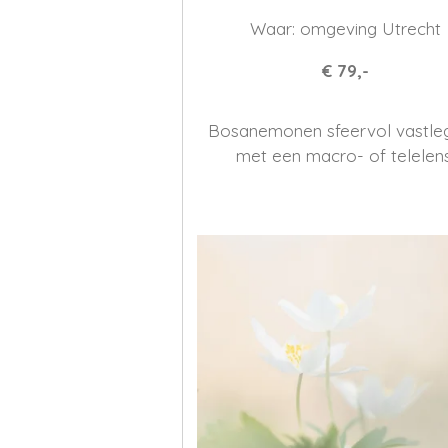
Waar: omgeving Utrecht
€ 79,-
Bosanemonen sfeervol vastle
met een macro- of telelens