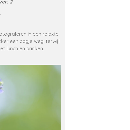
ver: 2
-
tograferen in een relaxte
ker een dagje weg, terwijl
et lunch en drinken.