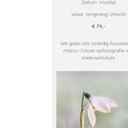
Datum: Voorbij!
Waar: omgeving Utrecht
€ 79,-
We gaan ons volledig focusse
macro-/close-upfotografie 
sneeuwklokjes.