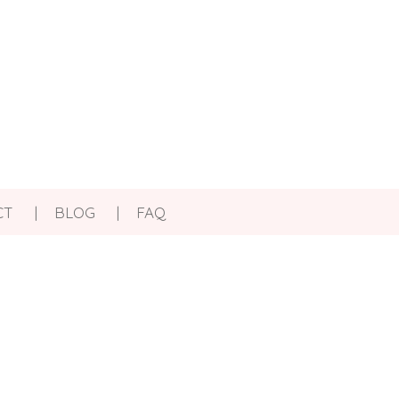
CT
BLOG
FAQ