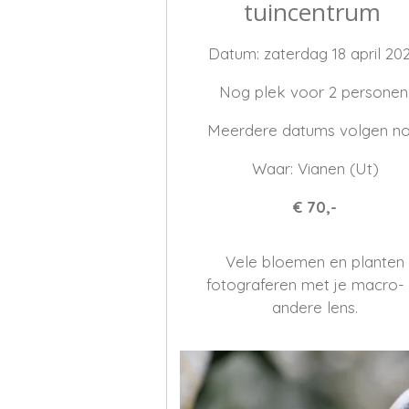
tuincentrum
Datum: zaterdag 18 april 202
Nog plek voor 2 personen
Meerdere datums volgen no
Waar: Vianen (Ut)
€ 70,-
Vele bloemen en planten
fotograferen met je macro-
andere lens.