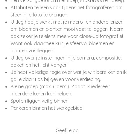
Een verzorgde lunch met soep, stokbrood en beleg.
Attributen te leen voor tijdens het fotograferen om
sfeer in je foto te brengen.
Uitleg hoe je werkt met je macro- en andere lenzen
om bloemen en planten mooi vast te leggen. Neem
ook zeker je telelens mee voor close-up fotografie!
Want ook daarmee kun je sfeervol bloemen en
planten vastleggen.
Uitleg over je instellingen in je camera, compositie,
bokeh en het licht vangen.
Je hebt volledige regie over wat je wilt bereiken en ik
ga je daar tips bij geven voor verdieping.
Kleine groep (max. 6 pers.). Zodat ik iedereen
meerdere keren kan helpen.
Spullen liggen veilig binnen.
Parkeren binnen het werkgebied
Geef je op