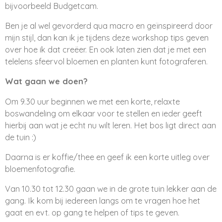
bijvoorbeeld Budgetcam.
Ben je al wel gevorderd qua macro en geïnspireerd door
mijn stijl, dan kan ik je tijdens deze workshop tips geven
over hoe ik dat creëer. En ook laten zien dat je met een
telelens sfeervol bloemen en planten kunt fotograferen.
Wat gaan we doen?
Om 9.30 uur beginnen we met een korte, relaxte
boswandeling om elkaar voor te stellen en ieder geeft
hierbij aan wat je echt nu wilt leren. Het bos ligt direct aan
de tuin :)
Daarna is er koffie/thee en geef ik een korte uitleg over
bloemenfotografie.
Van 10.30 tot 12.30 gaan we in de grote tuin lekker aan de
gang. Ik kom bij iedereen langs om te vragen hoe het
gaat en evt. op gang te helpen of tips te geven.