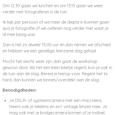
Om 12.30 gaan we lunchen en om 13.15 gaan we weer
verder met fotograferen in de tuin.
Ik kijk per persoon of we meer de diepte in kunnen gaan
qua je fotografie of we oefenen nog verder met waar je
al mee bezig was.
Dan is het zo alweer 15.00 uur en dan nemen we afscheid
en hebben we een gezellige, leerzame dag gehad.
Mocht het slecht weer zijn, dan gaat de workshop
gewoon door. Als het een klein beetje regent, kun je ook in
de tuin aan de slag. Bereid je hierop voor. Regent het te
hard, dan kunnen we binnen/overdekt aan de slag.
Benodigdheden:
Je
DSLR- of systeemcamera
met een macrolens.
Neem ook je telelens en evt. vintage lenzen mee. Je
mag ook met je bridgecamera komen of je mobiel,