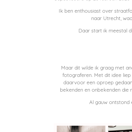
Ik ben enthousiast over straatfo
naar Utrecht, waa
Daar start ik meestal 
Maar dit wilde ik graag met a
fotograferen. Met dit idee lie
daarvoor een oproep gedaan 
bekenden en onbekenden die me
Al gauw ontstond e