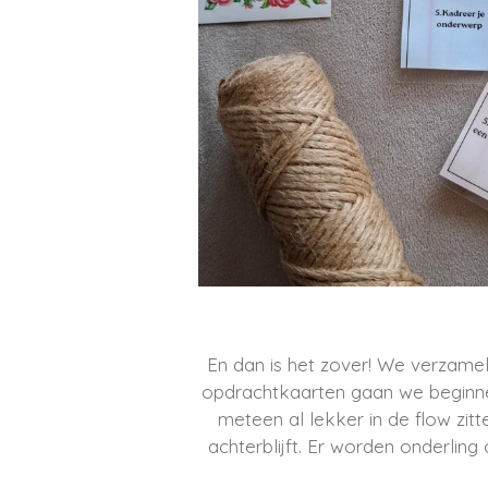
En dan is het zover! We verzamel
opdrachtkaarten gaan we beginnen.
meteen al lekker in de flow zitt
achterblijft. Er worden onderlin