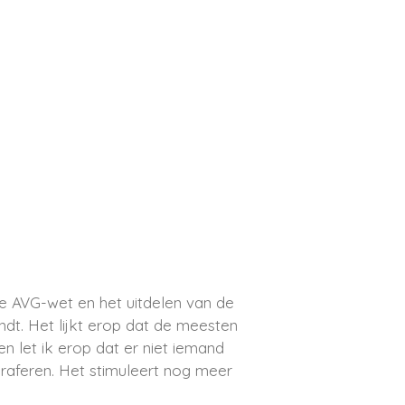
de AVG-wet en het uitdelen van de
ndt. Het lijkt erop dat de meesten
en let ik erop dat er niet iemand
graferen. Het stimuleert nog meer