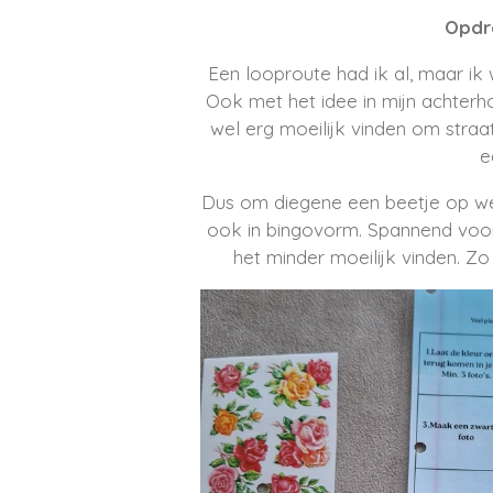
Opdr
Een looproute had ik al, maar ik
Ook met het idee in mijn achter
wel erg moeilijk vinden om straat
e
Dus om diegene een beetje op weg
ook in bingovorm. Spannend voor
het minder moeilijk vinden. Zo