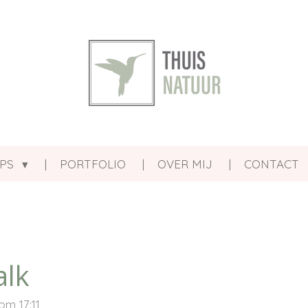
PS
PORTFOLIO
OVER MIJ
CONTACT
alk
om 17:11