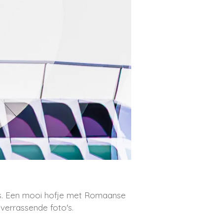
ts. Een mooi hofje met Romaanse
verrassende foto's.