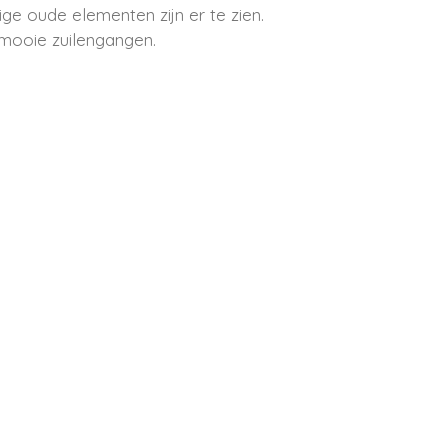
e oude elementen zijn er te zien.
mooie zuilengangen.