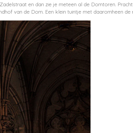
adelstraat en dan zie je meteen al de Domtoren. Prachtig
ndhof van de Dom. Een klein tuintje met daaromheen de 