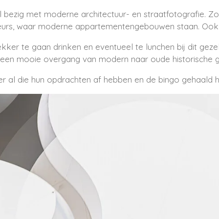
l bezig met moderne architectuur- en straatfotografie. Z
eurs, waar moderne appartementengebouwen staan. Ook da
ekker te gaan drinken en eventueel te lunchen bij dit geze
s een mooie overgang van modern naar oude historische
er al die hun opdrachten af hebben en de bingo gehaald he