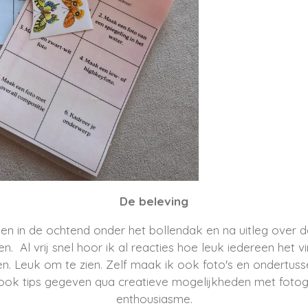
De beleving
en in de ochtend onder het bollendak en na uitleg over 
 Al vrij snel hoor ik al reacties hoe leuk iedereen het vi
en. Leuk om te zien. Zelf maak ik ook foto's en ondertuss
g ook tips gegeven qua creatieve mogelijkheden met foto
enthousiasme.