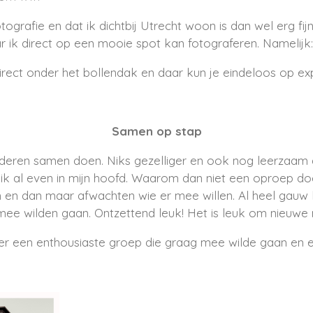
tografie en dat ik dichtbij Utrecht woon is dan wel erg fi
r ik direct op een mooie spot kan fotograferen. Namelijk:
direct onder het bollendak en daar kun je eindeloos op ex
Samen op stap
nderen samen doen. Niks gezelliger en ook nog leerzaa
p ik al even in mijn hoofd. Waarom dan niet een oproep do
en dan maar afwachten wie er mee willen. Al heel gauw 
e wilden gaan. Ontzettend leuk! Het is leuk om nieuwe 
r een enthousiaste groep die graag mee wilde gaan en er 