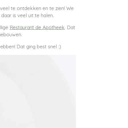
oveel te ontdekken en te zien! We
ar is veel uit te halen.
llige
Restaurant de Apotheek
. Dat
 gebouwen.
bben! Dat ging best snel :)