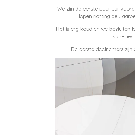
We zijn de eerste paar uur voora
lopen richting de Jaarb
Het is erg koud en we besluiten l
is precie
De eerste deelnemers zijn 