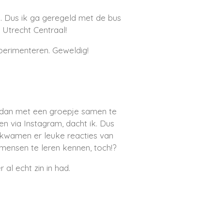
jn. Dus ik ga geregeld met de bus
 Utrecht Centraal!
perimenteren. Geweldig!
m dan met een groepje samen te
en via Instagram, dacht ik. Dus
kwamen er leuke reacties van
mensen te leren kennen, toch!?
al echt zin in had.